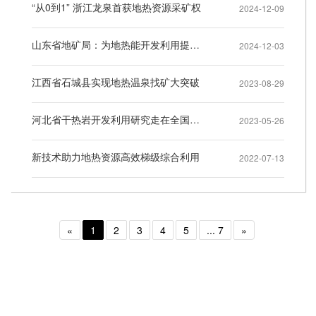
“从0到1” 浙江龙泉首获地热资源采矿权
2024-12-09
山东省地矿局：为地热能开发利用提供全生命周期“地热管家”服务
2024-12-03
江西省石城县实现地热温泉找矿大突破
2023-08-29
河北省干热岩开发利用研究走在全国前列
2023-05-26
新技术助力地热资源高效梯级综合利用
2022-07-13
«
1
2
3
4
5
... 7
»