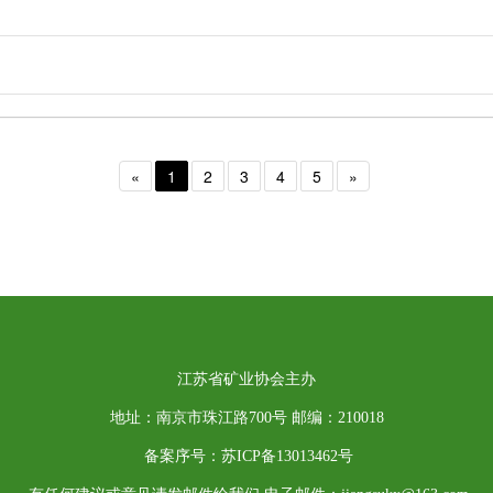
«
1
2
3
4
5
»
江苏省矿业协会主办
地址：南京市珠江路700号 邮编：210018
备案序号：苏ICP备13013462号