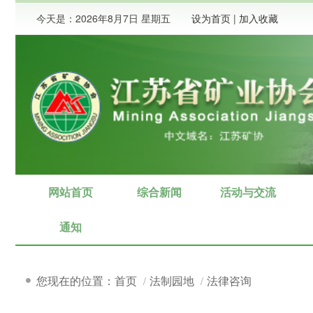
今天是：
2026年8月7日 星期五
设为首页
|
加入收藏
网站首页
综合新闻
活动与交流
要闻
简讯
通知
图片新闻
百家论坛
您现在的位置：首页
法制园地
法律咨询
矿业新闻
会议报告
地质与找矿