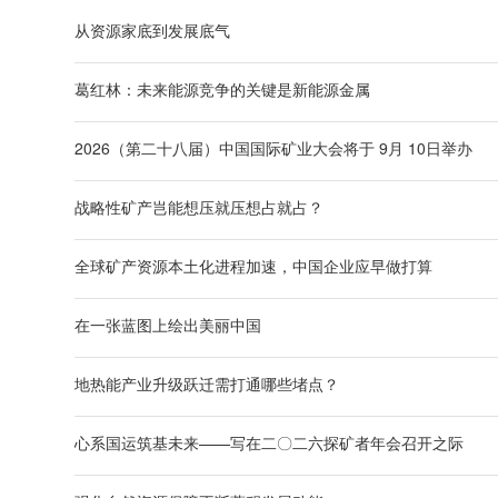
从资源家底到发展底气
葛红林：未来能源竞争的关键是新能源金属
2026（第二十八届）中国国际矿业大会将于 9月 10日举办
战略性矿产岂能想压就压想占就占？
全球矿产资源本土化进程加速，中国企业应早做打算
在一张蓝图上绘出美丽中国
地热能产业升级跃迁需打通哪些堵点？
心系国运筑基未来——写在二〇二六探矿者年会召开之际