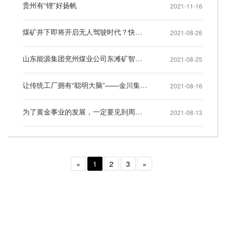
贵州有“锂”好扬帆
2021-11-16
煤矿井下即将开启无人驾驶时代？快看，全程路试视频
2021-08-26
山东能源集团兖州煤业公司东滩矿智能化建设纪实
2021-08-25
让传统工厂拥有“聪明大脑”——金川集团“三化”改造见闻
2021-08-16
为了黄金事业的发展，一定要见到周总理
2021-08-13
«
1
2
3
»