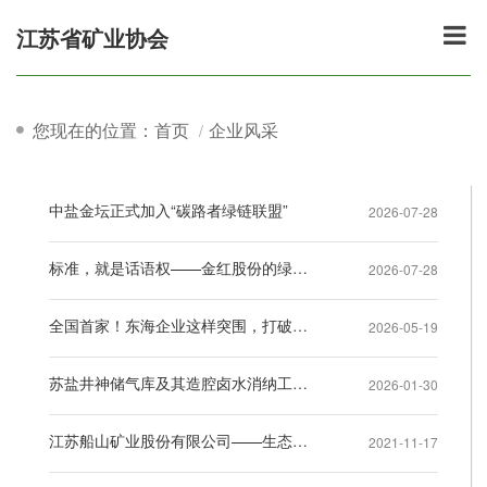
江苏省矿业协会
您现在的位置：首页
企业风采
中盐金坛正式加入“碳路者绿链联盟”
2026-07-28
标准，就是话语权——金红股份的绿色矿山定义
2026-07-28
全国首家！东海企业这样突围，打破国外垄断
2026-05-19
苏盐井神储气库及其造腔卤水消纳工程连续三年入选江苏省重大项目名单
2026-01-30
江苏船山矿业股份有限公司——生态发展建设美丽家园
2021-11-17