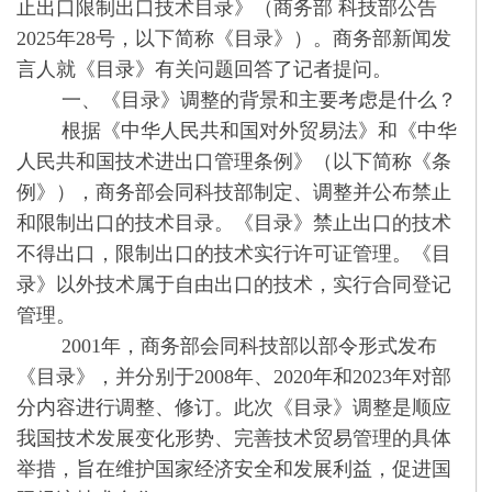
止出口限制出口技术目录》（商务部 科技部公告
2025年28号，以下简称《目录》）。商务部新闻发
言人就《目录》有关问题回答了记者提问。
一、《目录》调整的背景和主要考虑是什么？
根据《中华人民共和国对外贸易法》和《中华
人民共和国技术进出口管理条例》（以下简称《条
例》），商务部会同科技部制定、调整并公布禁止
和限制出口的技术目录。《目录》禁止出口的技术
不得出口，限制出口的技术实行许可证管理。《目
录》以外技术属于自由出口的技术，实行合同登记
管理。
2001年，商务部会同科技部以部令形式发布
《目录》，并分别于2008年、2020年和2023年对部
分内容进行调整、修订。此次《目录》调整是顺应
我国技术发展变化形势、完善技术贸易管理的具体
举措，旨在维护国家经济安全和发展利益，促进国