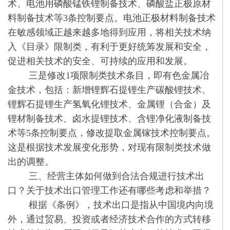
术、电池用磷酸锰铁锂制备技术、磷酸盐正极原材
料制备技术等3条控制要点。电池正极材料制备技术
在敏感领域正越来越多地得到应用，将相关技术纳
入《目录》限制类，有利于更好统筹发展和安全，
促进相关技术的安全、可持续的应用和发展。
三是修改1项限制类技术条目，即有色金属冶
金技术，包括：新增锂辉石提锂生产碳酸锂技术、
锂辉石提锂生产氢氧化锂技术、金属锂（合金）及
锂材制备技术、卤水提锂技术、含锂净化液制备技
术等5条控制要点，修改提取金属镓技术控制要点。
这是根据技术发展变化形势，对现有限制类技术做
出的调整。
三、经营主体如何做到合法合规进行技术出
口？关于技术出口管理工作还有哪些考虑和举措？
根据《条例》，技术出口是指从中国境内向境
外，通过贸易、投资或者经济技术合作的方式转移