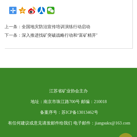
上一条：
全国地灾防治宣传培训演练行动启动
下一条：
深入推进找矿突破战略行动和“富矿精开”
江苏省矿业协会主办
地址：南京市珠江路700号 邮编：210018
备案序号：苏ICP备13013462号
有任何建议或意见请发邮件给我们 电子邮件：jiangsukx@163.com