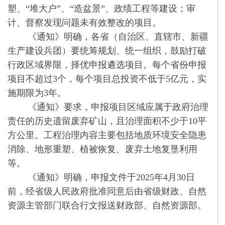
塑、“堆大户”、“造盆景”、政绩工程等建设；审
计、督察发现问题未有效整改的项目。
《通知》明确，各省（自治区、直辖市、新疆
生产建设兵团）要统筹规划、统一组织，鼓励打破
行政区域界限，择优申报遴选项目。每个省份申报
项目不超过3个，每个项目总投资不低于5亿元，实
施期限为3年。
《通知》要求，申报项目区域应属于政府治理
责任的历史遗留废弃矿山，且治理面积不少于10平
方公里。工程治理内容主要包括地质环境安全隐患
消除、地形重塑、植被恢复、废弃土地复垦利用
等。
《通知》明确，申报文件于2025年4月30日
前，经省级人民政府批准同意后由省级财政、自然
资源主管部门联合行文报送财政部、自然资源部。