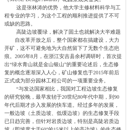
这是张林涛的优势，他大学主修材料科学与工
程专业的学习，为这个工程的顺利推进提供了不可
或缺的思路。
高陡边坡覆绿，解决了固土也就解决大半难题
自改革开放之后，整个国家都在搞建设，大力
开矿，这不可避免地为大自然留下了无数个生态疤
痕。2005年8月，在浙江安吉县余村调研时，首次提
出“绿水青山就是金山银山”的重要论述后，生态修
复的概念逐渐深入人心，矿山修复也于2015年前后
正式成为部分园林工程公司的一项重要业务。
“与发达国家相比，我国对工程边坡生态修复
的研究较晚，最早发轫于20世纪80年代中期，到90
年代后期才步入发展的快车道。经过多年的发展，
一般边坡（土质边坡、低缓边坡）的生态修复手段
已日趋完善，但针对岩质边坡，特别是高陡岩质边
坡（即坡度大于60°的15米以上的高边坡）的生态修