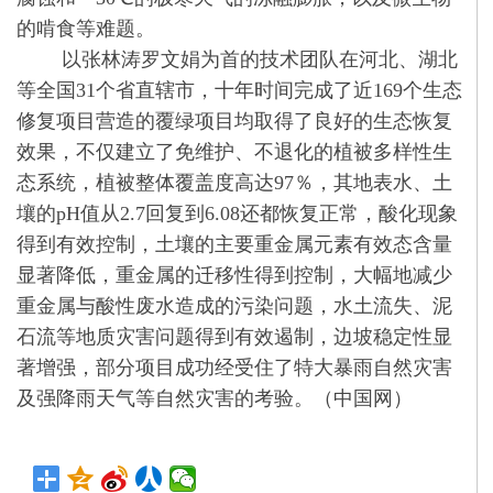
的啃食等难题。
以张林涛罗文娟为首的技术团队在河北、湖北
等全国31个省直辖市，十年时间完成了近169个生态
修复项目营造的覆绿项目均取得了良好的生态恢复
效果，不仅建立了免维护、不退化的植被多样性生
态系统，植被整体覆盖度高达97％，其地表水、土
壤的pH值从2.7回复到6.08还都恢复正常，酸化现象
得到有效控制，土壤的主要重金属元素有效态含量
显著降低，重金属的迁移性得到控制，大幅地减少
重金属与酸性废水造成的污染问题，水土流失、泥
石流等地质灾害问题得到有效遏制，边坡稳定性显
著增强，部分项目成功经受住了特大暴雨自然灾害
及强降雨天气等自然灾害的考验。（中国网）