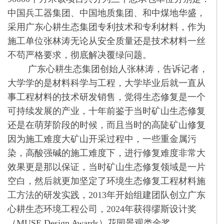
中国兵工器集团、中国地质集团、和中煤地华盛，
采用广东心耕生态集团专利技术和专利材料，作为
施工单位张林涛无论从安全质量还是技术材料一丝
不苟严格要求，彻底解决覆绿问题。
广东心耕生态集团创始人张林涛，告诉记者，
大学学的是材料科学与工程，大学毕业后就一直从
事工程材料的技术研发销售，觉得生态修复是一个
可持续发展的产业，十年前鉴于当时矿山生态修复
还是在萌芽阶段的时候，而且当时的高陡矿山修复
因为施工难度大矿山开采过程中，一些重金属污
染，高酸强碱的施工难度下，进行修复难度非常大
效果更是那以保证，当时矿山生态修复领域是一片
空白，然后就更加坚定了环境生态修复工程材料施
工方法的研发实践，2013年开始组建团队创立广东
心耕生态环境工程公司，2024年获得缪斯设计奖
（MUSE Design Awards）花园景观类金奖。